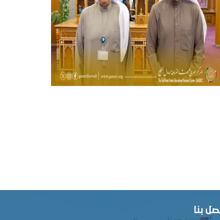
صل بنا