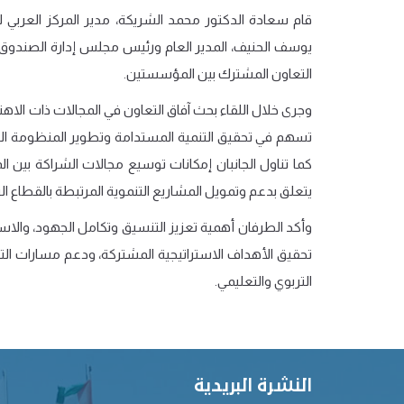
قام سعادة الدكتور محمد الشريكة، مدير المركز العربي لل
يوسف الحنيف، المدير العام ورئيس مجلس إدارة الصندوق ال
التعاون المشترك بين المؤسستين.
وجرى خلال اللقاء بحث آفاق التعاون في المجالات ذات الاهتما
تسهم في تحقيق التنمية المستدامة وتطوير المنظومة التر
كما تناول الجانبان إمكانات توسيع مجالات الشراكة بين ال
يتعلق بدعم وتمويل المشاريع التنموية المرتبطة بالقطاع ال
وأكد الطرفان أهمية تعزيز التنسيق وتكامل الجهود، والاس
تحقيق الأهداف الاستراتيجية المشتركة، ودعم مسارات التنم
التربوي والتعليمي.
النشرة البريدية